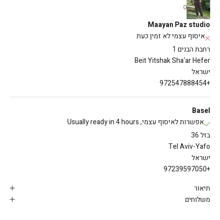
0
Maayan Paz studio
איסוף עצמי לא זמין כעת
רחבת הבנים 1
Beit Yitshak Sha'ar Hefer
ישראל
+972547888454
Basel
אפשרות לאיסוף עצמי, Usually ready in 4 hours
בזל 36
Tel Aviv-Yafo
ישראל
+97239597050
תיאור
משלוחים