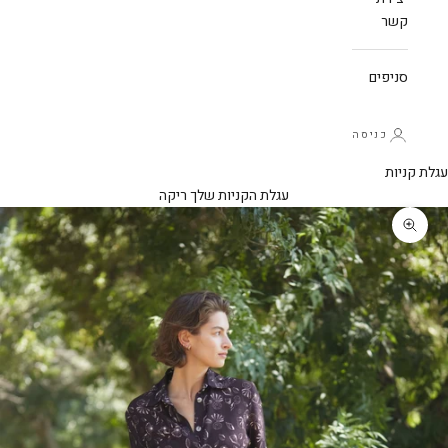
קשר
סניפים
כניסה
עגלת קניות
עגלת הקניות שלך ריקה
תקריב