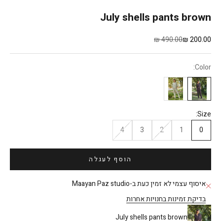
July shells pants brown
מחיר מבצע
מחיר רגיל
490.00 ₪
200.00 ₪
Color:
Size:
4
3
2
1
0
הוסף לעגלה
איסוף עצמי לא זמין כעת ב-Maayan Paz studio
בדיקת זמינות בחנויות אחרות
July shells pants brown